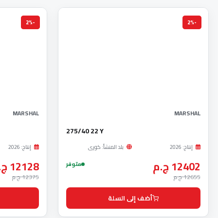
-2%
-2%
MARSHAL
MARSHAL
275/40 22 Y
إنتاج: 2026
بلد المنشأ: كورى
إنتاج: 2026
12402 ج.م
12128 ج.م
متوفر
12655 ج.م
12375 ج.م
أضف إلى السلة