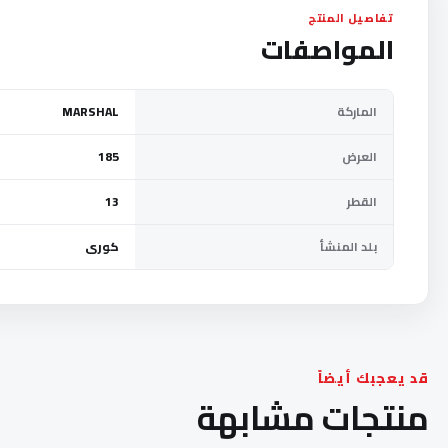
تفاصيل المنتج
المواصفات
الماركة
MARSHAL
العرض
185
القطر
13
بلد المنشأ
كورى
قد يعجبك أيضاً
منتجات مشابهة