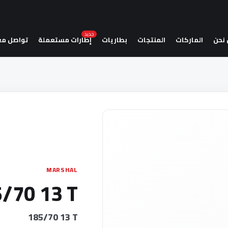
جديد
نحن
الماركات
المنتجات
بطاريات
إطارات مستعملة
تواصل مع
MARSHAL
/70 13 T
185/70 13 T