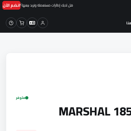
انضم الآن
هل لديك إطارات مستعملة وتريد بيعها؟
نا
متوفر
MARSHAL 185