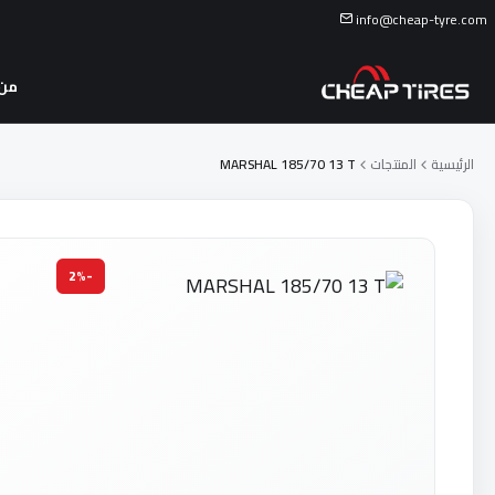
info@cheap-tyre.com
من 
الرئيسية
المنتجات
MARSHAL 185/70 13 T
-2%