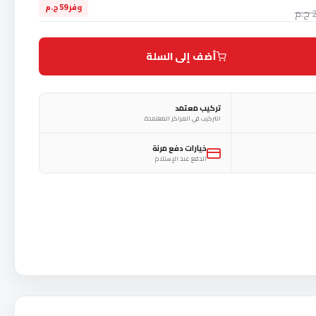
وفر 59 ج.م
م
أضف إلى السلة
تركيب معتمد
التركيب في المراكز المعتمدة
خيارات دفع مرنة
الدفع عند الإستلام