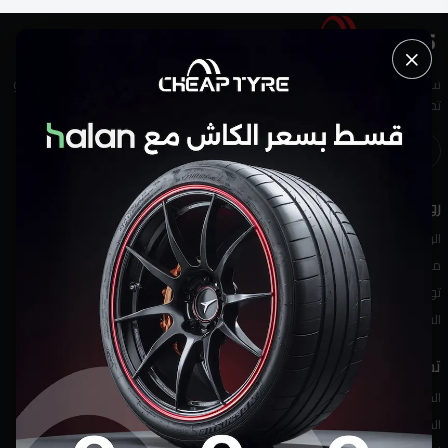
سواء كانت إطارات أو خدمة من الدرجة الأولى، نحن هنا لمساعدتك. لديك أسئلة أو
تحتاج إلى نصيحة من خبير؟ لا تتردد—تواصل معنا اليوم!
روابط مفيدة
الرئيسية
من نحن
تواصل معنا
الشروط والأحكام
تسوق
الماركات
المنتجات