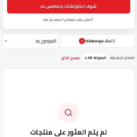
شوف الكاوتشات بالمقاس ده
مش عارف المقاس؟ اعرفه من هنا
الموصى به
حدّد مواصفاتك
1
الفلاتر النشطة:
الماركة: 58
مسح الكل
لم يتم العثور على منتجات