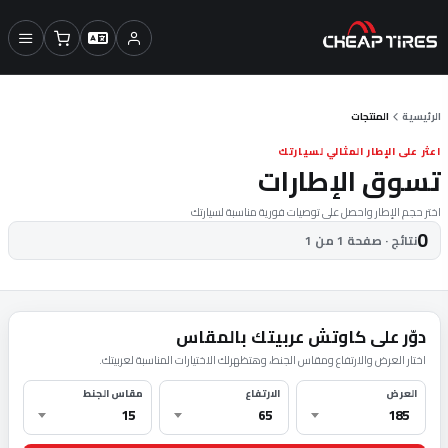
الرئيسية
المنتجات
اعثر على الإطار المثالي لسيارتك
تسوق الإطارات
اختر حجم الإطار واحصل على توصيات فورية مناسبة لسيارتك
0
نتائج · صفحة 1 من 1
دوّر على كاوتش عربيتك بالمقاس
اختار العرض والارتفاع ومقاس الجنط، وهتظهرلك الاختيارات المناسبة لعربيتك.
العرض
الارتفاع
مقاس الجنط
15
65
185