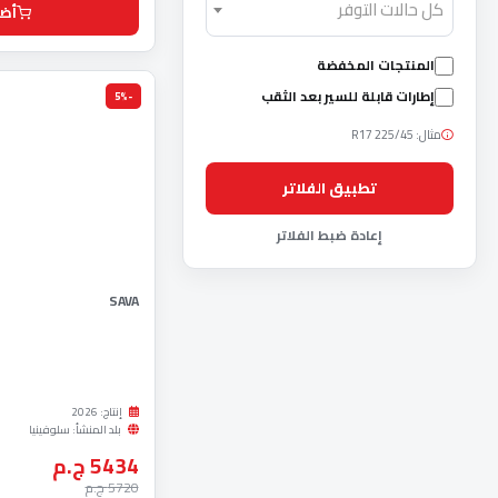
كل حالات التوفر
أضف
المنتجات المخفضة
إطارات قابلة للسير بعد الثقب
-5%
مثال: 225/45 R17
تطبيق الفلاتر
إعادة ضبط الفلاتر
SAVA
إنتاج: 2026
بلد المنشأ: سلوفينيا
5434 ج.م
5720 ج.م