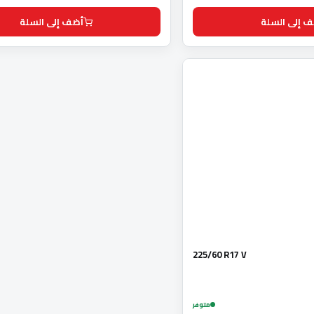
 إلى السلة
أضف إلى السلة
225/60 R17 V
متوفر