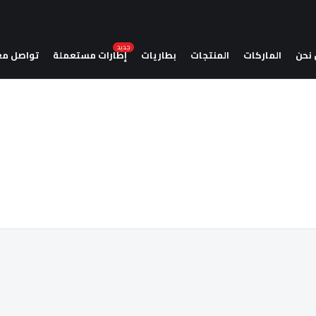
جديد
نحن
الماركات
المنتجات
بطاريات
إطارات مستعملة
تواصل مع