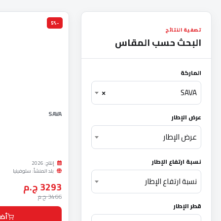
-5%
تصفية النتائج
البحث حسب المقاس
الماركة
×
SAVA
SAVA
عرض الإطار
عرض الإطار
نسبة ارتفاع الإطار
إنتاج: 2026
بلد المنشأ: سلوفينيا
نسبة ارتفاع الإطار
3293 ج.م
3466 ج.م
قطر الإطار
أضف