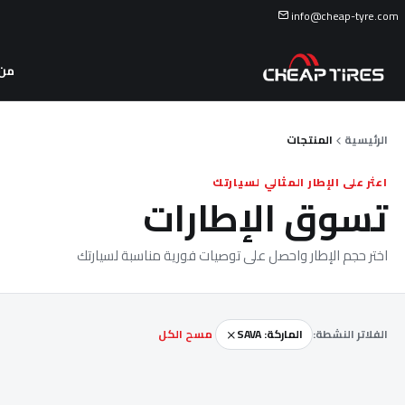
info@cheap-tyre.com
من 
الرئيسية
المنتجات
اعثر على الإطار المثالي لسيارتك
تسوق الإطارات
اختر حجم الإطار واحصل على توصيات فورية مناسبة لسيارتك
الفلاتر النشطة:
الماركة: SAVA
مسح الكل