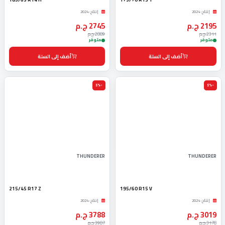
إنتاج: 2024
إنتاج: 2024
2195 ج.م
2745 ج.م
2311 ج.م
2889 ج.م
متوفر
متوفر
أضف إلى السلة
أضف إلى السلة
-5%
-5%
THUNDERER
THUNDERER
215/45 R17 Z
195/60 R15 V
إنتاج: 2024
إنتاج: 2024
3019 ج.م
3788 ج.م
3178 ج.م
3987 ج.م