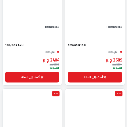
THUNDERER
THUNDERER
185/60 R14 H
185/65 R15 H
إنتاج: 2024
إنتاج: 2024
2689 ج.م
2404 ج.م
2831 ج.م
2530 ج.م
متوفر
متوفر
أضف إلى السلة
أضف إلى السلة
-5%
-5%