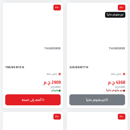
-5%
-5%
غير متوفر حالياً
THUNDERER
THUNDERER
195/65 R15 H
225/60 R17 H
إنتاج: 2024
إنتاج: 2024
4368 ج.م
2909 ج.م
4598 ج.م
3062 ج.م
غير متوفر حالياً
متوفر
غير متوفر حالياً
أضف إلى السلة
-5%
-5%