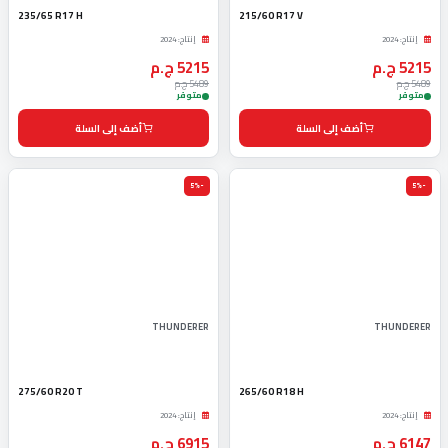
235/65 R17 H
215/60 R17 V
إنتاج: 2024
إنتاج: 2024
5215 ج.م
5215 ج.م
5489 ج.م
5489 ج.م
متوفر
متوفر
أضف إلى السلة
أضف إلى السلة
-5%
-5%
THUNDERER
THUNDERER
275/60 R20 T
265/60 R18 H
إنتاج: 2024
إنتاج: 2024
6147 ج.م
6915 ج.م