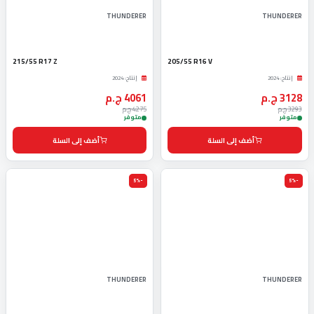
THUNDERER
THUNDERER
215/55 R17 Z
205/55 R16 V
إنتاج: 2024
إنتاج: 2024
3128 ج.م
4061 ج.م
3293 ج.م
4275 ج.م
متوفر
متوفر
أضف إلى السلة
أضف إلى السلة
-5%
-5%
THUNDERER
THUNDERER