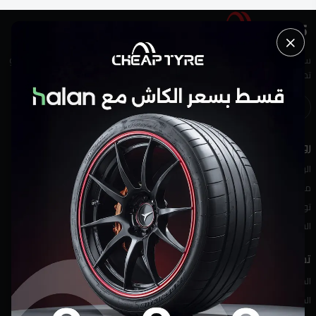
سواء كانت إطارات أو خدمة من الدرجة الأولى، نحن هنا لمساعدتك. لديك أسئلة أو
تحتاج إلى نصيحة من خبير؟ لا تتردد—تواصل معنا اليوم!
روابط مفيدة
الرئيسية
من نحن
تواصل معنا
الشروط والأحكام
تسوق
الماركات
المنتجات