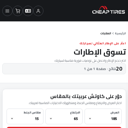
الرئيسية
المنتجات
اعثر على الإطار المثالي لسيارتك
تسوق الإطارات
اختر حجم الإطار واحصل على توصيات فورية مناسبة لسيارتك
20
نتائج · صفحة 1 من 1
دوّر على كاوتش عربيتك بالمقاس
اختار العرض والارتفاع ومقاس الجنط، وهتظهرلك الاختيارات المناسبة لعربيتك.
العرض
الارتفاع
مقاس الجنط
15
65
185